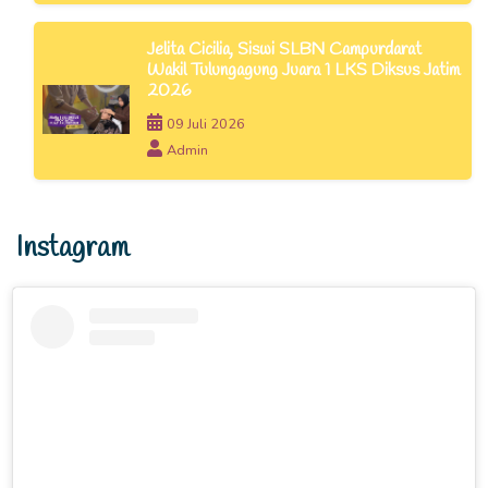
Jelita Cicilia, Siswi SLBN Campurdarat
Wakil Tulungagung Juara 1 LKS Diksus Jatim
2026
09 Juli 2026
Admin
Instagram