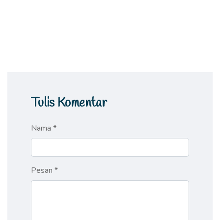
Tulis Komentar
Nama *
Pesan *