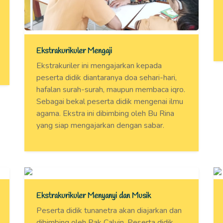
Ekstrakurikuler Mengaji
Ekstrakuriler ini mengajarkan kepada
peserta didik diantaranya doa sehari-hari,
hafalan surah-surah, maupun membaca iqro.
Sebagai bekal peserta didik mengenai ilmu
agama. Ekstra ini dibimbing oleh Bu Rina
yang siap mengajarkan dengan sabar.
Ekstrakurikuler Menyanyi dan Musik
Peserta didik tunanetra akan diajarkan dan
dibimbing oleh Pak Calvin. Peserta didik