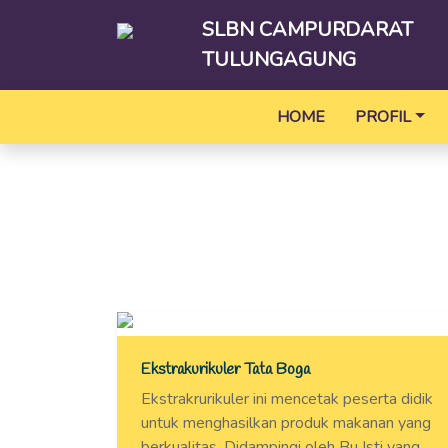
SLBN CAMPURDARAT
TULUNGAGUNG
HOME
PROFIL
Ekstrakurikuler Tata Boga
Ekstrakrurikuler ini mencetak peserta didik
untuk menghasilkan produk makanan yang
berkualitas. Didampingi oleh Bu Isti yang