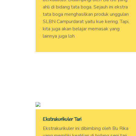
ahli di bidang tata boga. Sejauh ini ekstra
tata boga menghasilkan produk unggulan
SLBN Campurdarat yaitu kue kering. Tapi,
kita juga akan belajar memasak yang
lainnya juga loh
Ekstrakurikuler Tari
Ekstrakurikuler ini dibimbing oleh Bu Rika
yang memiliki keahlian di bidang seni tari.