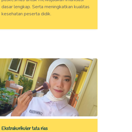
dasar lengkap. Serta meningkatkan kualitas
kesehatan peserta didik.
Ekstrakurikuler tata rias