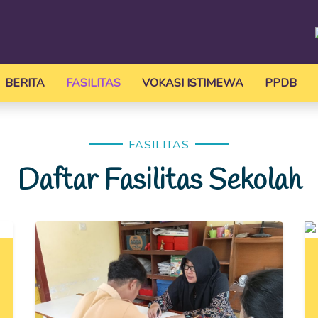
BERITA
FASILITAS
VOKASI ISTIMEWA
PPDB
FASILITAS
Daftar Fasilitas Sekolah