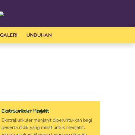
GALERI
UNDUHAN
Ekstrakurikuler Menjahit
Ekstrakurikuler menjahit diperuntukkan bagi
peserta didik yang minat untuk menjahit.
Ekstra ini akan dibimbig langsung oleh Bu