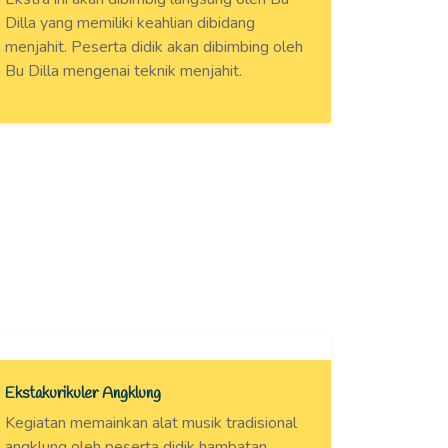
Dilla yang memiliki keahlian dibidang
menjahit. Peserta didik akan dibimbing oleh
Bu Dilla mengenai teknik menjahit.
Ekstakurikuler Angklung
Kegiatan memainkan alat musik tradisional
angklung oleh peserta didik hambatan