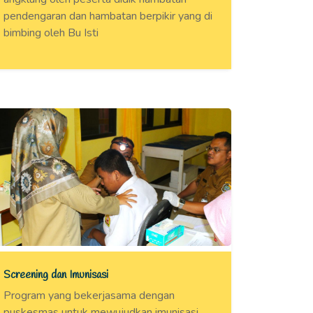
pendengaran dan hambatan berpikir yang di
bimbing oleh Bu Isti
Screening dan Imunisasi
Program yang bekerjasama dengan
puskesmas untuk mewujudkan imunisasi