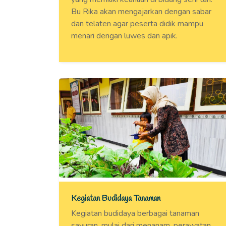
Bu Rika akan mengajarkan dengan sabar
dan telaten agar peserta didik mampu
menari dengan luwes dan apik.
Kegiatan Budidaya Tanaman
Kegiatan budidaya berbagai tanaman
sayuran, mulai dari menanam, perawatan,