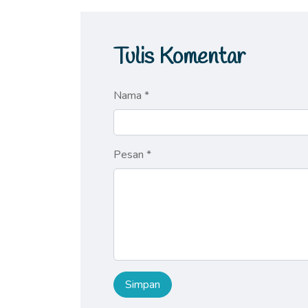
Tulis Komentar
Nama *
Pesan *