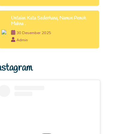
Untaian Kata Sederhana, Namun Penuh
Makna .
30 Desember 2025
Admin
nstagram