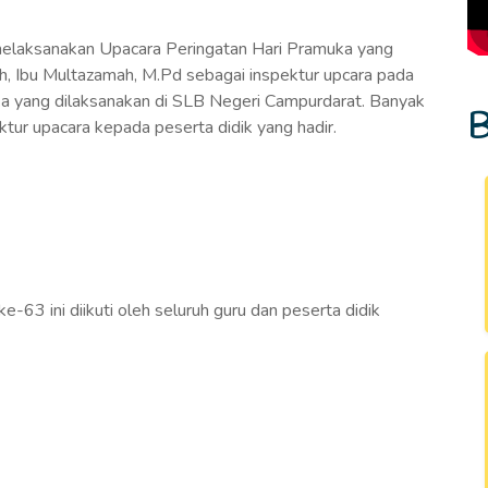
laksanakan Upacara Peringatan Hari Pramuka yang
h, Ibu Multazamah, M.Pd sebagai inspektur upcara pada
 yang dilaksanakan di SLB Negeri Campurdarat. Banyak
B
ktur upacara kepada peserta didik yang hadir.
63 ini diikuti oleh seluruh guru dan peserta didik