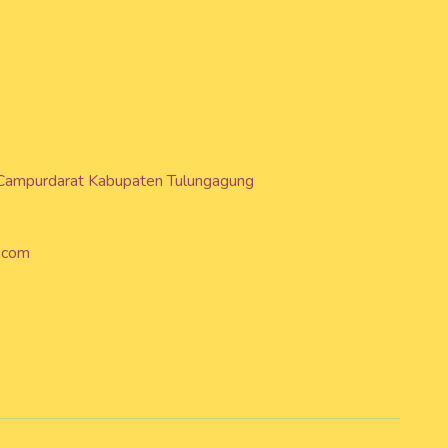
 Campurdarat Kabupaten Tulungagung
.com