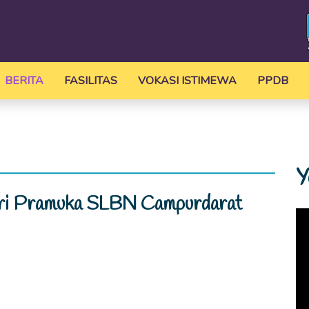
BERITA
FASILITAS
VOKASI ISTIMEWA
PPDB
Y
ari Pramuka SLBN Campurdarat