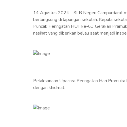
14 Agustus 2024 - SLB Negeri Campurdarat me
berlangsung di lapangan sekolah. Kepala sekola
Puncak Peringatan HUT ke-63 Gerakan Pramuka
nasihat yang diberikan beliau saat menjadi inspe
Pelaksanaan Upacara Peringatan Hari Pramuka ke-
dengan khidmat.