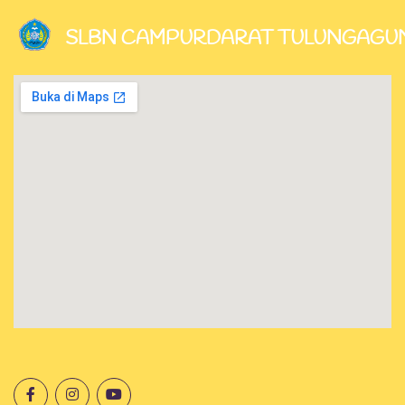
SLBN CAMPURDARAT TULUNGAGU