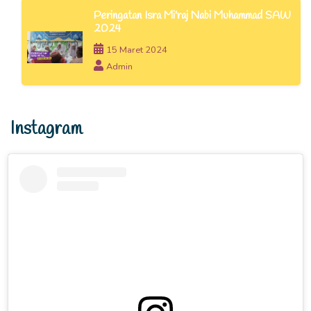
Peringatan Isra Mi'raj Nabi Muhammad SAW
2024
15 Maret 2024
Admin
Instagram