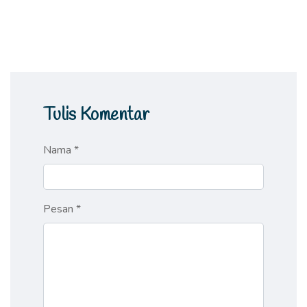
Tulis Komentar
Nama *
Pesan *